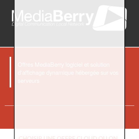
Offres MediaBerry logiciel et solution
d'affichage dynamique hébergée sur vos
serveurs
CHOISIR UNE OFFRE CLOUD OU ON