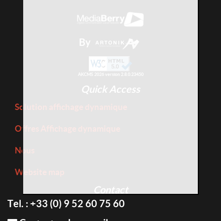
By
AKCMS 2026 version 2.8.0.23450
Quick Access
Solution affichage dynamique
Offres Affichage dynamique
Nous
Website map
Contact
Tel. : +33 (0) 9 52 60 75 60