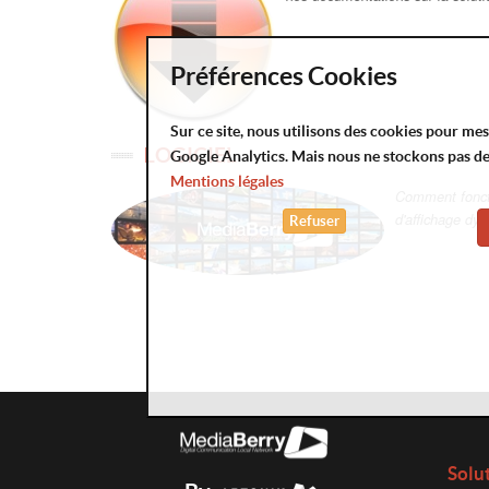
Préférences Cookies
Sur ce site, nous utilisons des cookies pour me
LOGICIEL
Google Analytics. Mais nous ne stockons pas d
Mentions légales
Comment fonctio
d'affichage dy
Refuser
Solu