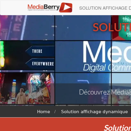
SOLUTION AFFICHAGE
SOLUT
Découvrez MediaBe
Home
Solution affichage dynamique
Solutio