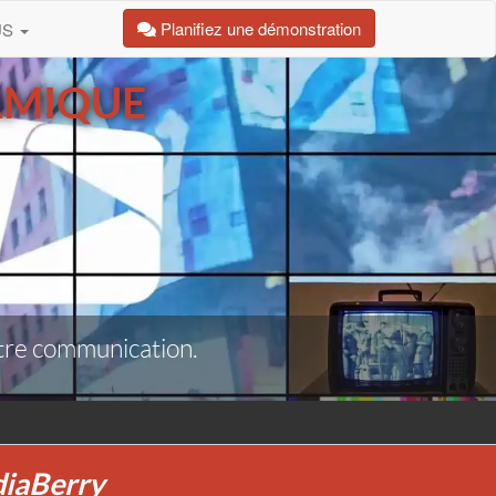
Planifiez une démonstration
US
AMIQUE
tre communication.
diaBerry