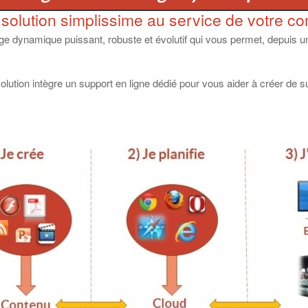
olution simplissime au service de votre c
hage dynamique puissant, robuste et évolutif qui vous permet, depuis un
solution intègre un support en ligne dédié pour vous aider à créer de 