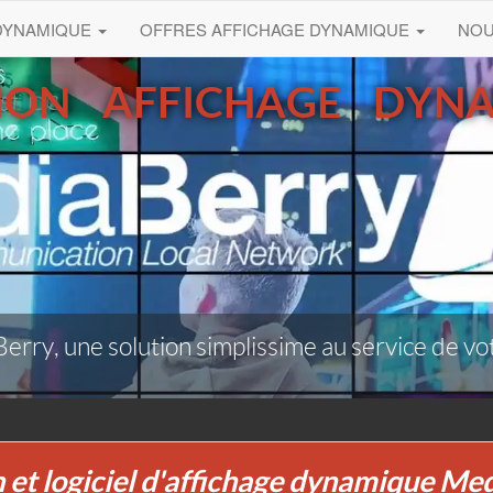
 DYNAMIQUE
OFFRES AFFICHAGE DYNAMIQUE
NO
ION AFFICHAGE DYN
rry, une solution simplissime au service de vo
n et logiciel d'affichage dynamique Me