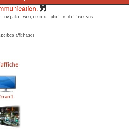
ommunication.
 navigateur web, de créer, planifier et diffuser vos
superbes affichages.