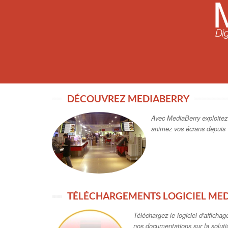
DÉCOUVREZ MEDIABERRY
Avec MediaBerry exploitez
animez vos écrans depuis 
TÉLÉCHARGEMENTS LOGICIEL ME
Téléchargez le logiciel d'affich
nos documentations sur la soluti