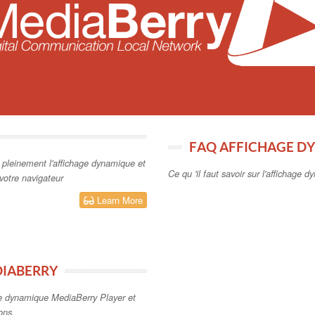
FAQ AFFICHAGE D
 pleinement l'affichage dynamique et
Ce qu 'il faut savoir sur l'affichage
votre navigateur
Learn More
DIABERRY
age dynamique MediaBerry Player et
ons.