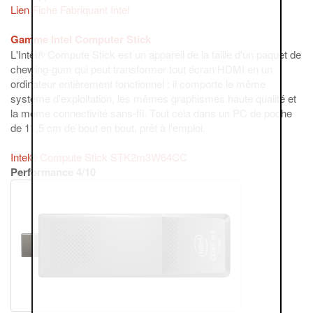
Lien Fiche Fabriquant Intel
Gamme Intel Computer Stick
L'Intel® Compute Stick est un appareil de la taille d'un paquet de
chewing-gum qui peut transformer tout écran HDMI en un
ordinateur entièrement fonctionnel : il comporte le même
système d'exploitation, les mêmes graphismes haute qualité et
la même connectivité sans-fil. Tout cela dans un PC de poche
de 11,5 cm de bout en bout, prêt à l'emploi.
Intel® Compute Stick STK2m3W64CC
Performance 4/10