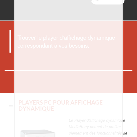
Trouver le player d'affichage dynamique
correspondant à vos besoins.
PLAYERS PC POUR AFFICHAGE
DYNAMIQUE
Le Player d'affichage dynamique
MediaBerry permet de profiter
pleinement des fonctionnalités de