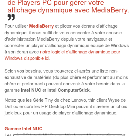
de Players PC pour gérer votre
affichage dynamique avec MediaBerry.
Pour utiliser
MediaBerry
et piloter vos écrans d'affichage
dynamique, il vous suffit de vous connecter à votre console
d'administration MediaBerry depuis votre navigateur et
connecter un player d'affichage dynamique équipé de Windows
à son écran avec
notre logiciel d'affichage dynamique pour
Windows disponible ici
.
Selon vos besoins, vous trouverez ci-après une liste non-
exhaustive de matériels (du plus chère et performant au moins
chère et performant) pouvant convenir à votre besoin dans la
gamme
Intel NUC
et
Intel ComputerStick
.
Notez que les Série Tiny de chez Lenovo, thin client Wyse de
Dell ou encore les HP Desktop Mini peuvent s'avérer un choix
judicieux pour un usage de player d'affichage dynamique.
Gamme Intel NUC
Les mini PC Intel® NUC avec Windows* 10 sont entièrement