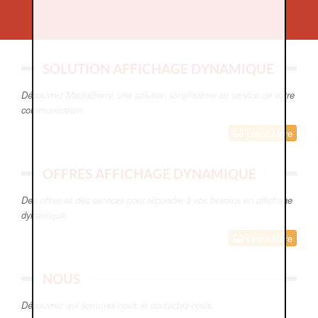
SOLUTION AFFICHAGE DYNAMIQUE
Découvrez MediaBerry, une solution simplissime au service de votre
communication.
Learn More
OFFRES AFFICHAGE DYNAMIQUE
Des offres et des services pour répondre à vos besoins en affichage
dynamique.
Learn More
NOUS
Découvrez qui sommes-nous et contactez-nous.