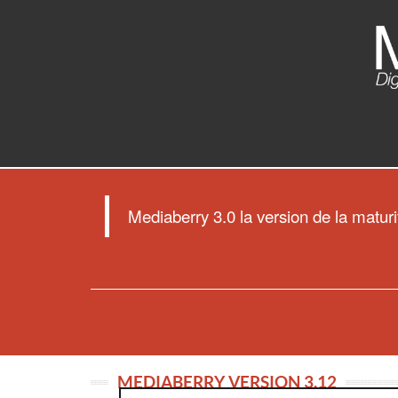
Mediaberry 3.0 la version de la matur
MEDIABERRY VERSION 3.12