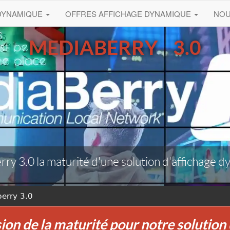
 DYNAMIQUE
OFFRES AFFICHAGE DYNAMIQUE
NO
MEDIABERRY 3.0
ry 3.0 la maturité d'une solution d'affichage 
erry 3.0
ion de la maturité pour notre solutio