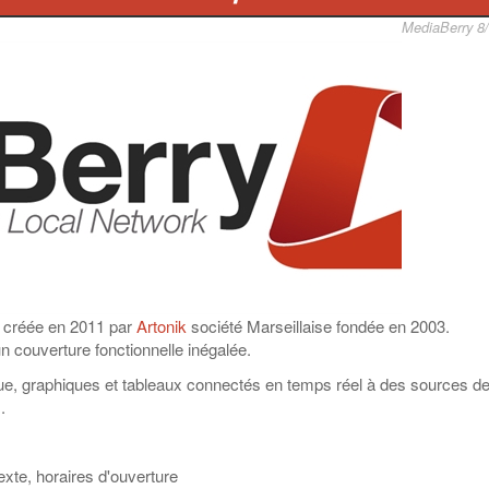
MediaBerry 8
e créée en 2011 par
Artonik
société Marseillaise fondée en 2003.
un couverture fonctionnelle inégalée.
ue, graphiques et tableaux connectés en temps réel à des sources d
.
xte, horaires d'ouverture