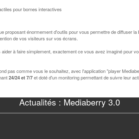
actiles pour bornes interactives
que proposant énormement d'outils pour vous permettre de diffuser la
ention de vos visiteurs sur vos écrans.
 aider à faire simplement, exactement ce vous avez imaginé pour v
épond pas comme vous le souhaitez, avec l'application "player Mediabe
rnant
24/24 et 7/7
et doté d'un monitoring permettant de suivre leur acti
Actualités : Mediaberry 3.0