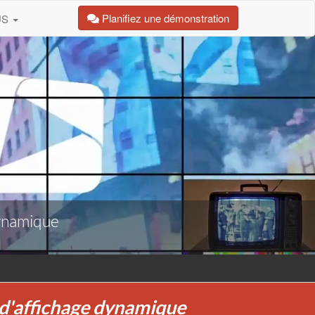
Planifiez une démonstration
US
dynamique
n d'affichage dynamique