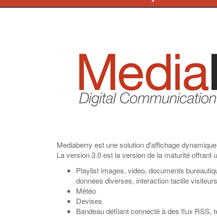
Mediaberry est une solution d'affichage dynamiqu
La version 3.0 est la version de la maturité offrant 
Playlist images, video, documents bureautiq
données diverses, interaction tactile visiteurs
Météo
Devises
Bandeau défilant connecté à des flux RSS, te