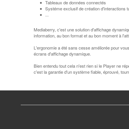
Tableaux de données connectés
Systéme exclusif de création d'interactions t
...
Mediaberry, c'est une solution d'affichage dynami
information, au bon format et au bon moment à l'att
L'ergonomie a été sans cesse améliorée pour vous
écrans d'affichage dynamique.
Bien entendu tout cela n'est rien si le Player ne r
c'est la garantie d'un système fiable, éprouvé, tou