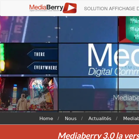
SOLUTION AFFICHAGE
Mediaber
Home
Nous
Actualités
Mediab
Mediaberry 3.0 la vers