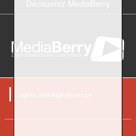
Découvrez MediaBerry
Logiciel d'affichage dynamique