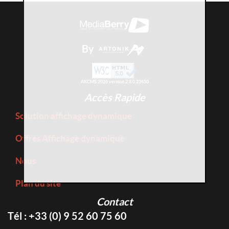
By
AKCMS 2026 version 2.8.0.23450
Accès Rapide
Solution affichage dynamique
Offres Affichage dynamique
Nous
Plan du site
Contact
Tél : +33 (0) 9 52 60 75 60