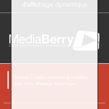
d'affichage dynamique
Service Création d'écrans et modèles
pour votre affichage dynamique