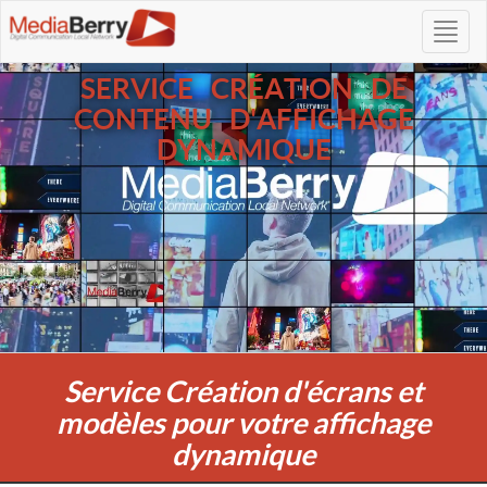
SERVICE CRÉATION DE
CONTENU D'AFFICHAGE
DYNAMIQUE
Service Création d'écrans et
modèles pour votre affichage
dynamique