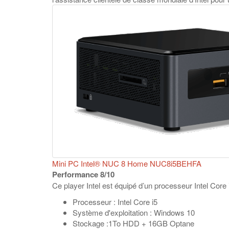
Mini PC Intel® NUC 8 Home NUC8i5BEHFA
Performance 8/10
Ce player Intel est équipé d’un processeur Intel Co
Processeur : Intel Core i5
Système d'exploitation : Windows 10
Stockage :1To HDD + 16GB Optane