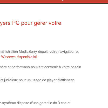
yers PC pour gérer votre
dministration MediaBerry depuis votre navigateur et
r Windows disponible ici
.
hère et performant) pouvant convenir à votre besoin
x judicieux pour un usage de player d'affichage
ce système dispose d'une garantie de 3 ans et