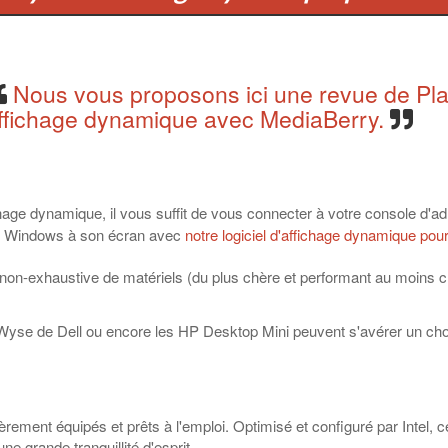
Nous vous proposons ici une revue de Pla
ffichage dynamique avec MediaBerry.
ichage dynamique, il vous suffit de vous connecter à votre console d'a
de Windows à son écran avec
notre logiciel d'affichage dynamique pou
 non-exhaustive de matériels (du plus chère et performant au moins c
 Wyse de Dell ou encore les HP Desktop Mini peuvent s'avérer un choi
ment équipés et prêts à l'emploi. Optimisé et configuré par Intel, 
ne grande tranquillité d'esprit.