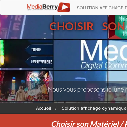
SOLUTION AFFICHAGE
CHOISIR SON
Nous vous proposons ici une 
Accueil
Solution affichage dynamique
Choisir son Matériel /