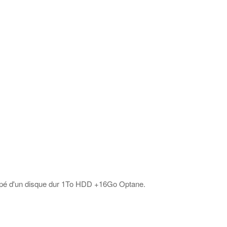
quipé d'un disque dur 1To HDD +16Go Optane.