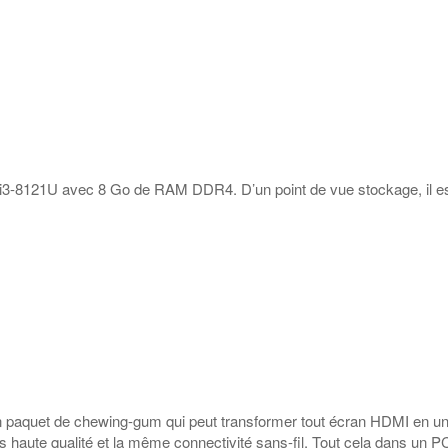
e i3-8121U avec 8 Go de RAM DDR4. D’un point de vue stockage, il es
'un paquet de chewing-gum qui peut transformer tout écran HDMI en un 
aute qualité et la même connectivité sans-fil. Tout cela dans un PC