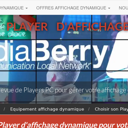
 DYNAMIQUE
OFFRES AFFICHAGE DYNAMIQUE
NO
 PLAYER D'AFFICHA
revue de Players PC pour gérer votre afficha
Equipement affichage dynamique
Choisir son Pl
 Player d'affichage dynamique pour vo