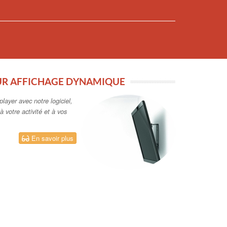
UR AFFICHAGE DYNAMIQUE
layer avec notre logiciel,
 votre activité et à vos
En savoir plus