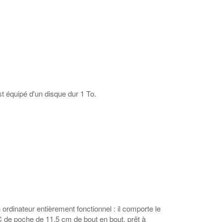
t équipé d'un disque dur 1 To.
ordinateur entièrement fonctionnel : il comporte le
 de poche de 11,5 cm de bout en bout, prêt à