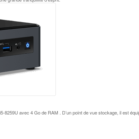
re i5-8259U avec 4 Go de RAM . D’un point de vue stockage, il est é