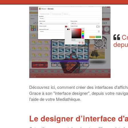
Cr
depu
Découvrez ici, comment créer des interfaces d'affi
Grace à son "interface designer", depuis votre naviga
l'aide de votre Mediathèque.
Le designer d’interface d