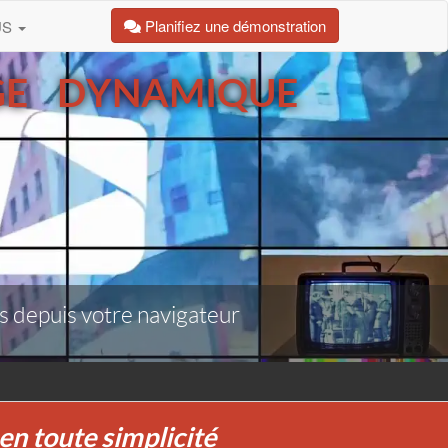
Planifiez une démonstration
US
GE DYNAMIQUE
s depuis votre navigateur
en toute simplicité