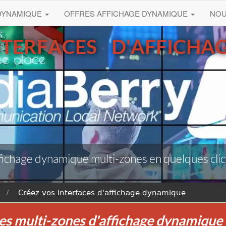
 DYNAMIQUE
OFFRES AFFICHAGE DYNAMIQUE
NO
NTERFACES D'AFFICHA
ffichage dynamique multi-zones en quelques clic
Créez vos interfaces d'affichage dynamique
es multi-zones d'affichage dynamique 