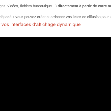
ges, vidéos, fichiers bureautique…)
directement à partir de votre n
sé/déposé » vous pouvez créer et ordonner vos listes de diffusion pou
r vos interfaces d'affichage dynamique