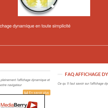
FAQ AFFICHAGE D
 pleinement l'affichage dynamique et
Ce qu 'il faut savoir sur l'affichage
votre navigateur
En savoir plus
DIABERRY
age dynamique MediaBerry Player et
ons.
En savoir plus
EQUIPEMENT AFFI