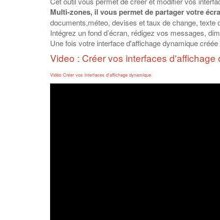
Cet outil vous permet de créer et modifier vos int
Multi-zones, il vous permet de partager votre écr
documents,méteo, devises et taux de change, texte 
Intégrez un fond d’écran, rédigez vos messages, dime
Une fois votre interface d'affichage dynamique créée 
Video : Créer vos interfaces d'affichag
Vidéo Créer vos interfaces d'affichage dynamique