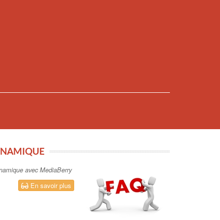
YNAMIQUE
 dynamique avec MediaBerry
En savoir plus
CHAGE DYNAMIQUE