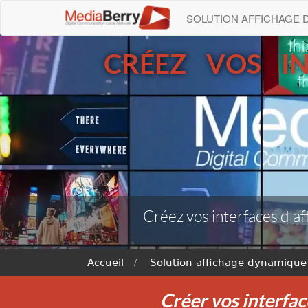
SOLUTION AFFICHAGE
CRÉEZ VOS I
Créez vos interfaces d'a
Accueil
Solution affichage dynamique
Créer vos interfac