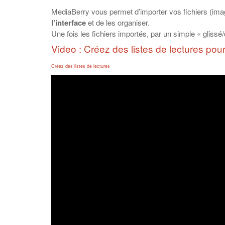
MediaBerry vous permet d’importer vos fichiers (ima
l’interface
et de les organiser.
Une fois les fichiers importés, par un simple « glis
Video : Créez des listes de lectures pou
Créez des listes de lectures