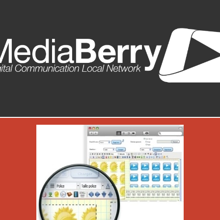
fichage dynamique en toute simplicité