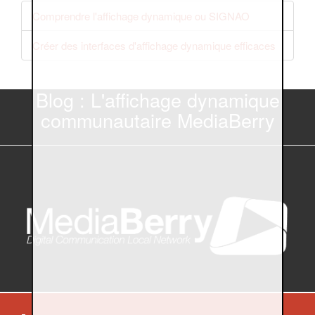
Comprendre l'affichage dynamique ou SIGNAO
Créer des interfaces d'affichage dynamique efficaces
Blog : L'affichage dynamique
communautaire MediaBerry