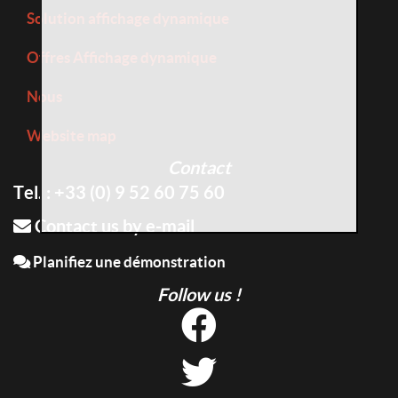
Solution affichage dynamique
Offres Affichage dynamique
Nous
Website map
Contact
Tel. : +33 (0) 9 52 60 75 60
Contact us by e-mail
Planifiez une démonstration
Follow us !