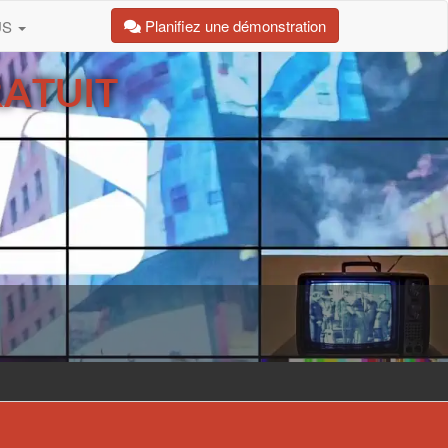
Planifiez une démonstration
US
ATUIT