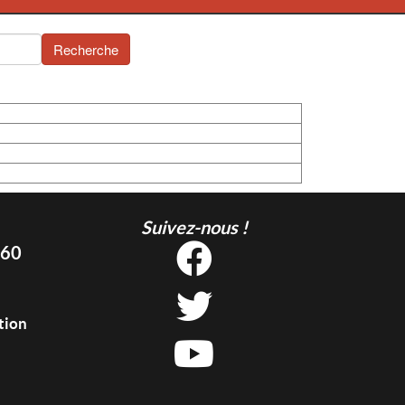
Recherche
Suivez-nous !
 60
tion