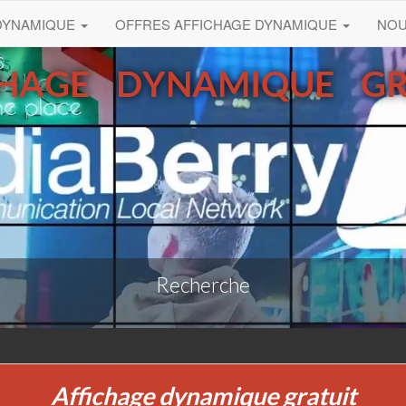
 DYNAMIQUE
OFFRES AFFICHAGE DYNAMIQUE
NO
CHAGE DYNAMIQUE GR
Recherche
Affichage dynamique gratuit