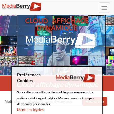
CLOUD AFFICHAGE
DYNAMIQUE
Préférences
Cookies
Cloud affichage dynamique
Sur ce site, nous utilisons des cookies pour mesurer notre
audience via Google Analytics. Mais nous ne stockons pas
Mots clés
:
Recherche
de données personnelles.
Mentions légales