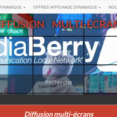
 DYNAMIQUE
OFFRES AFFICHAGE DYNAMIQUE
NO
IFFUSION MULTI-ÉCRA
Recherche
Diffusion multi-écrans