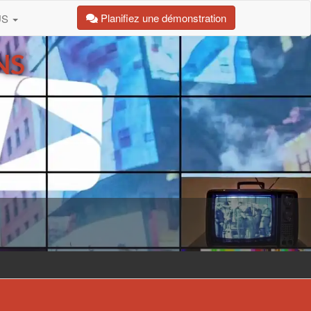
Planifiez une démonstration
US
NS