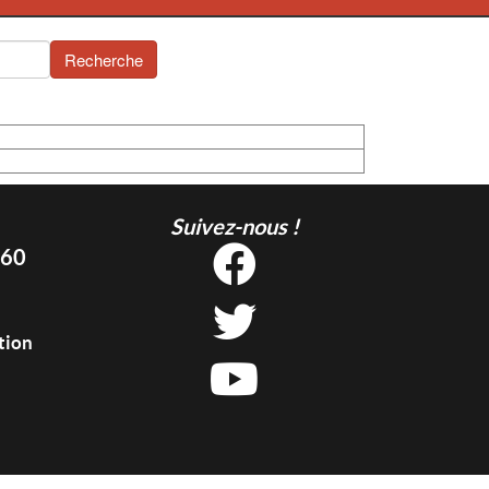
Recherche
Suivez-nous !
 60
tion