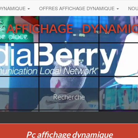
 DYNAMIQUE
OFFRES AFFICHAGE DYNAMIQUE
NO
 AFFICHAGE DYNAMI
Recherche
Pc affichage dynamique