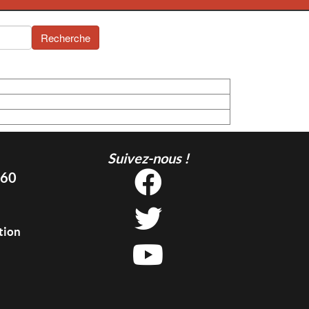
Recherche
Suivez-nous !
 60
tion