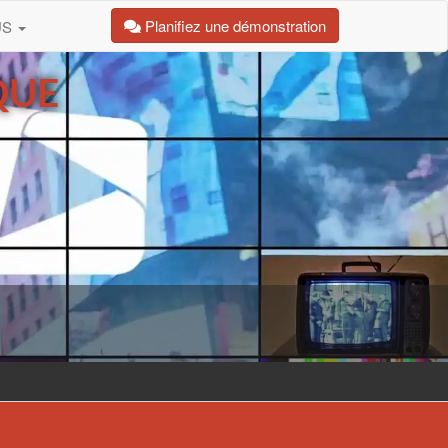
Planifiez une démonstration
US
QUE