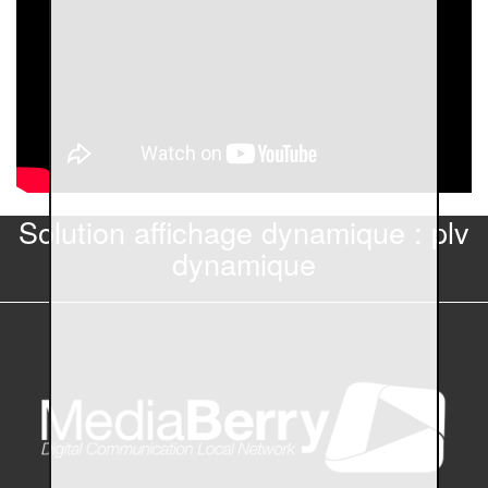
Solution affichage dynamique : plv
dynamique