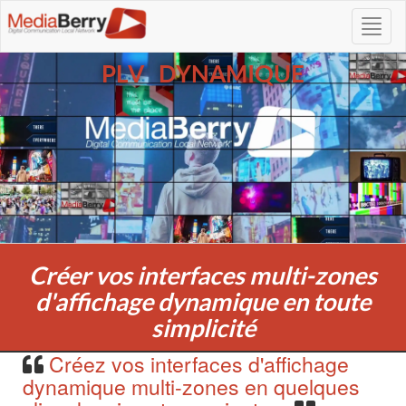
PLV DYNAMIQUE
Créer vos interfaces multi-zones
d'affichage dynamique en toute
simplicité
Créez vos interfaces d'affichage
dynamique multi-zones en quelques