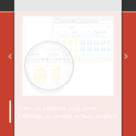
Previous
Nex
Créer vos interfaces multi-zones
d'affichage dynamique en toute simplicité