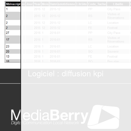
Logiciel : diffusion kpi