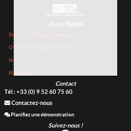
AKCMS 2026 version 2.8.0.23450
Accès Rapide
Solution affichage dynamique
Offres Affichage dynamique
Nous
Plan du site
Contact
Tél : +33 (0) 9 52 60 75 60
Contactez-nous
Planifiez une démonstration
Suivez-nous !