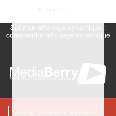
Contactez-nous
Solution affichage dynamique :
comprendre affichage dynamique
Affichage dynamique ses avantages &