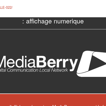
ALE-022/
: affichage numerique