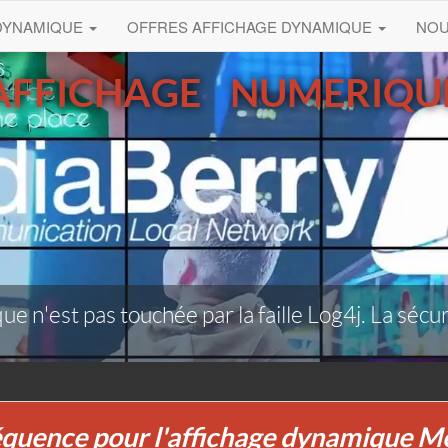
 DYNAMIQUE
OFFRES AFFICHAGE DYNAMIQUE
NO
AFFICHAGE NUMERIQU
e n'est pas touchée par la faille Log4j. La sécu
ence pour l'affichage dynamique Med