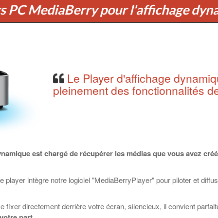
s PC MediaBerry pour l'affichage dy
Le Player d'affichage dynamiq
pleinement des fonctionnalités d
dynamique est chargé de récupérer les médias que vous avez créé 
ce player intègre notre logiciel "MediaBerryPlayer" pour piloter et dif
fixer directement derrière votre écran, silencieux, il convient parfait
votre part.