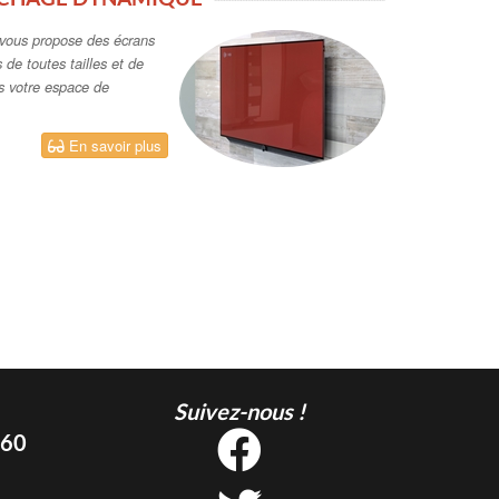
vous propose des écrans
de toutes tailles et de
s votre espace de
En savoir plus
Suivez-nous !
 60