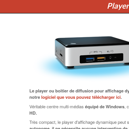
Player
Le player ou boitier de diffusion pour affichage 
notre
logiciel que vous pouvez télécharger ici
.
Véritable centre multi-médias
équipé de
Windows
, 
HD.
Très compact, le player d'affichage dynamique peut se 
autonome, il ne nécessite aucune
intervention de 