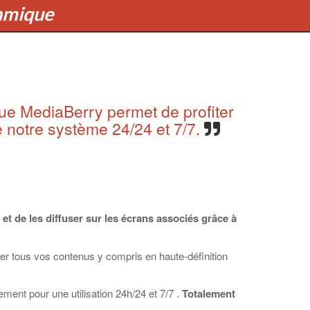
namique
ue MediaBerry permet de profiter
e notre système 24/24 et 7/7.
et de les diffuser sur les écrans associés grâce à
fuser tous vos contenus y compris en haute-définition
ement pour une utilisation 24h/24 et 7/7 .
Totalement