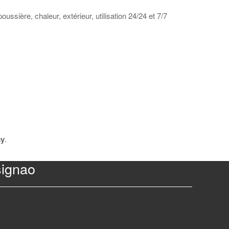
ssière, chaleur, extérieur, utilisation 24/24 et 7/7
ay
.
signao