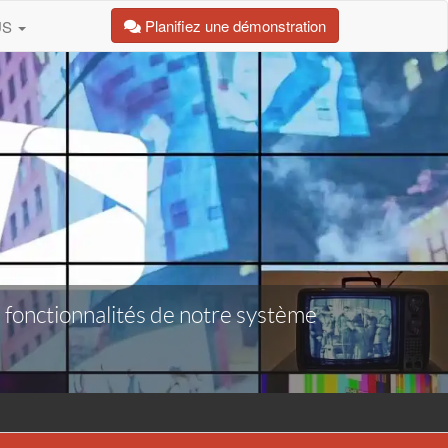
Planifiez une démonstration
US
fonctionnalités de notre système