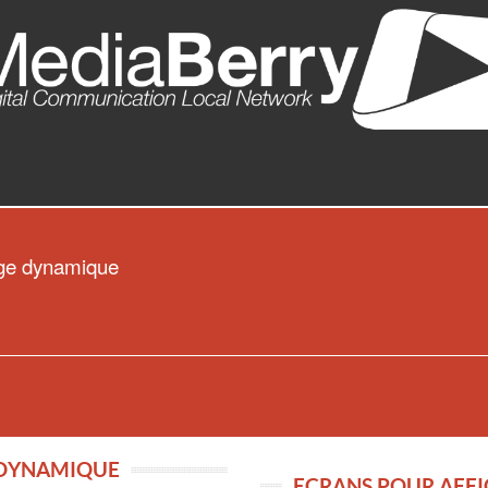
age dynamique
 DYNAMIQUE
ECRANS POUR AFF