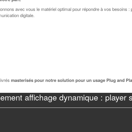
nnons avec vous le matériel optimal pour répondre à vos besoins : pou
nication digitale.
livrés
masterisés pour notre solution pour un usage Plug and Pl
ement affichage dynamique : player 