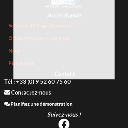
AKCMS 2026 version 2.8.0.23450
Accès Rapide
Solution affichage dynamique
Offres Affichage dynamique
Nous
Plan du site
Contact
Tél : +33 (0) 9 52 60 75 60
Contactez-nous
Planifiez une démonstration
Suivez-nous !