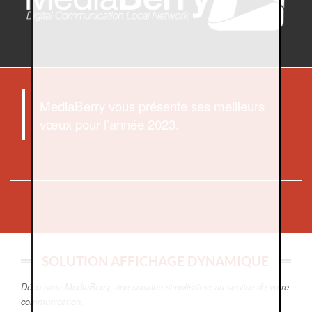
MediaBerry vous présente ses meilleurs
vœux pour l’année 2023.
SOLUTION AFFICHAGE DYNAMIQUE
Découvrez MediaBerry, une solution simplissime au service de votre
communication.