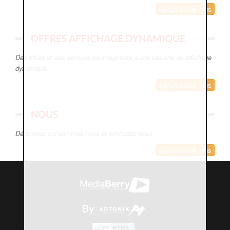
En savoir plus
OFFRES AFFICHAGE DYNAMIQUE
Des offres et des services pour répondre à vos besoins en affichage
dynamique.
En savoir plus
NOUS
Découvrez qui sommes-nous et contactez-nous.
En savoir plus
By