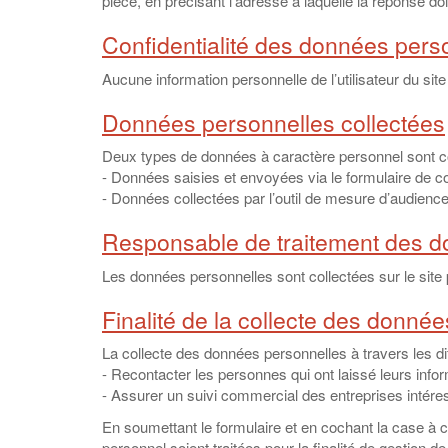
pièce, en précisant l’adresse à laquelle la réponse do
Confidentialité des données pers
Aucune information personnelle de l’utilisateur du site
Données personnelles collectées
Deux types de données à caractère personnel sont coll
- Données saisies et envoyées via le formulaire de c
- Données collectées par l’outil de mesure d’audienc
Responsable de traitement des d
Les données personnelles sont collectées sur le si
Finalité de la collecte des donné
La collecte des données personnelles à travers les dif
- Recontacter les personnes qui ont laissé leurs info
- Assurer un suivi commercial des entreprises intére
En soumettant le formulaire et en cochant la case à
personnel soient traitées pour la finalité de gestion d