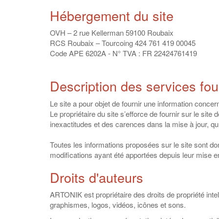
Hébergement du site
OVH – 2 rue Kellerman 59100 Roubaix
RCS Roubaix – Tourcoing 424 761 419 00045
Code APE 6202A - N° TVA : FR 22424761419
Description des services fou
Le site a pour objet de fournir une information concer
Le propriétaire du site s’efforce de fournir sur le si
inexactitudes et des carences dans la mise à jour, qu’e
Toutes les informations proposées sur le site sont do
modifications ayant été apportées depuis leur mise en
Droits d'auteurs
ARTONIK est propriétaire des droits de propriété intel
graphismes, logos, vidéos, icônes et sons.