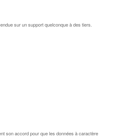
u vendue sur un support quelconque à des tiers.
ent son accord pour que les données à caractère