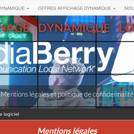
 DYNAMIQUE
OFFRES AFFICHAGE DYNAMIQUE
NO
CHAGE DYNAMIQUE LOG
Mentions légales et politique de confidentialité
 logiciel
Mentions légales