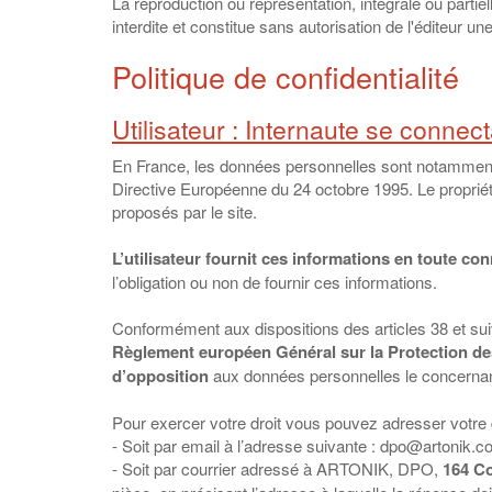
La reproduction ou représentation, intégrale ou partie
interdite et constitue sans autorisation de l'éditeur un
Politique de confidentialité
Utilisateur : Internaute se connect
En France, les données personnelles sont notamment pr
Directive Européenne du 24 octobre 1995. Le propriétai
proposés par le site.
L’utilisateur fournit ces informations en toute c
l’obligation ou non de fournir ces informations.
Conformément aux dispositions des articles 38 et suivan
Règlement européen Général sur la Protection d
d’opposition
aux données personnelles le concernan
Pour exercer votre droit vous pouvez adresser vot
- Soit par email à l’adresse suivante : dpo@artonik.c
- Soit par courrier adressé à ARTONIK, DPO,
164 C