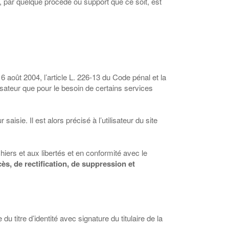
e, par quelque procédé ou support que ce soit, est
 août 2004, l’article L. 226-13 du Code pénal et la
lisateur que pour le besoin de certains services
aisie. Il est alors précisé à l’utilisateur du site
hiers et aux libertés et en conformité avec le
cès, de rectification, de suppression et
u titre d’identité avec signature du titulaire de la