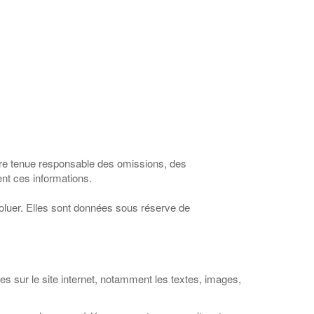
a être tenue responsable des omissions, des
sent ces informations.
évoluer. Elles sont données sous réserve de
les sur le site internet, notamment les textes, images,