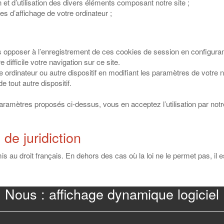
n et d’utilisation des divers éléments composant notre site ;
es d’affichage de votre ordinateur ;
ous opposer à l’enregistrement de ces cookies de session en configura
difficile votre navigation sur ce site.
re ordinateur ou autre dispositif en modifiant les paramètres de votr
e tout autre dispositif.
 paramètres proposés ci-dessus, vous en acceptez l’utilisation par not
 de juridiction
umis au droit français. En dehors des cas où la loi ne le permet pas, il e
Nous : affichage dynamique logiciel