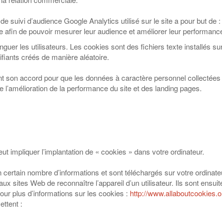
de suivi d’audience Google Analytics utilisé sur le site a pour but de :
e afin de pouvoir mesurer leur audience et améliorer leur performanc
nguer les utilisateurs. Les cookies sont des fichiers texte installés su
fiants créés de manière aléatoire.
t son accord pour que les données à caractère personnel collectées pa
l’amélioration de la performance du site et des landing pages.
eut impliquer l’implantation de « cookies » dans votre ordinateur.
 certain nombre d’informations et sont téléchargés sur votre ordinate
aux sites Web de reconnaître l’appareil d’un utilisateur. Ils sont ensu
Pour plus d’informations sur les cookies :
http://www.allaboutcookies.o
ettent :