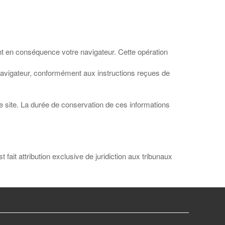
nt en conséquence votre navigateur. Cette opération
e navigateur, conformément aux instructions reçues de
re site. La durée de conservation de ces informations
st fait attribution exclusive de juridiction aux tribunaux