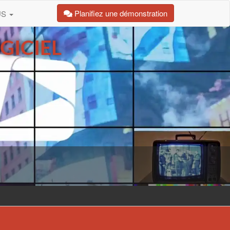
Planifiez une démonstration
US
ICIEL