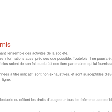
rnis
nant l’ensemble des activités de la société.
te des informations aussi précises que possible. Toutefois, il ne pourr
lles soient de son fait ou du fait des tiers partenaires qui lui fournis
nnées à titre indicatif, sont non exhaustives, et sont susceptibles d’
 ligne.
lectuelle ou détient les droits d’usage sur tous les éléments accessib