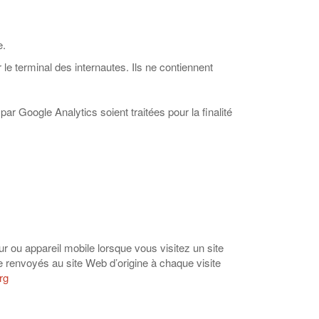
e.
r le terminal des internautes. Ils ne contiennent
r Google Analytics soient traitées pour la finalité
ur ou appareil mobile lorsque vous visitez un site
ite renvoyés au site Web d’origine à chaque visite
rg