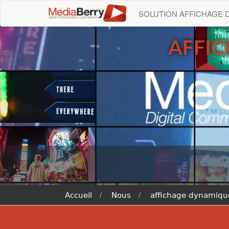
SOLUTION AFFICHAGE
AFFI
Accueil
Nous
affichage dynamique