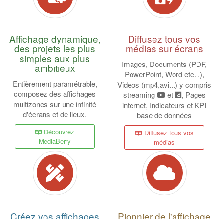
Affichage dynamique,
Diffusez tous vos
des projets les plus
médias sur écrans
simples aux plus
Images, Documents (PDF,
ambitieux
PowerPoint, Word etc...),
Entièrement paramétrable,
Videos (mp4,avi...) y compris
composez des affichages
streaming
et
, Pages
multizones sur une infinité
internet, Indicateurs et KPI
d'écrans et de lieux.
base de données
Découvrez
Diffusez tous vos
MediaBerry
médias
Créez vos affichages
Pionnier de l'affichage