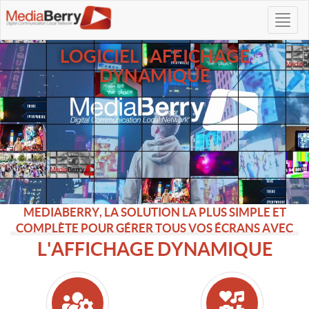
LOGICIEL AFFICHAGE
DYNAMIQUE
MEDIABERRY, LA SOLUTION LA PLUS SIMPLE ET
COMPLÈTE POUR GÉRER TOUS VOS ÉCRANS AVEC
L'AFFICHAGE DYNAMIQUE