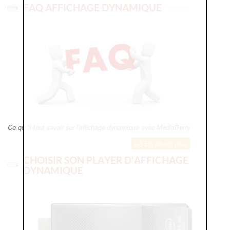
FAQ AFFICHAGE DYNAMIQUE
Ce qu 'il faut savoir sur l'affichage dynamique avec MediaBerry
En savoir plus
CHOISIR SON PLAYER D'AFFICHAGE
DYNAMIQUE