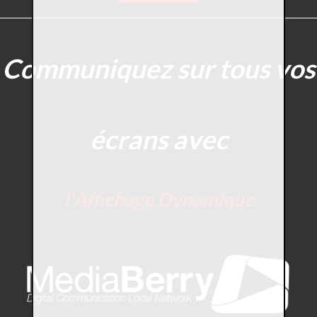
Communiquez sur tous vos
écrans avec
l'Affichage Dynamique