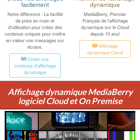
facilement
dynamique
Notre différence : La facilité
MediaBerry, Pionnier
de prise en main et
Français de l'affichage
d'utilisation pour créez des
dynamique sur le Cloud
contenus uniques pour mettre
depuis 10 ans!
en valeur vos messages sur
Affichage
écrans.
dynamique Cloud
Créez vos
contenus d'affichage
dynamique
Affichage dynamique MediaBerry
logiciel Cloud et On Premise