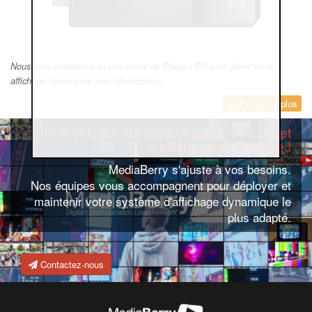
Nous vous proposons ici une revue de Players PC pour gérer votre
affichage dynamique avec MediaBerry.
En savoir plus
Une solution sur mesure pour votre projet
d'affichage dynamique !
MediaBerry s'ajuste à vos besoins.
Nos équipes vous accompagnent pour déployer et
maintenir votre système d'affichage dynamique le
plus adapté.
Contactez-nous