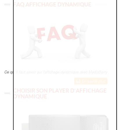
FAQ AFFICHAGE DYNAMIQUE
Ce qu 'il faut savoir sur l'affichage dynamique avec MediaBerry
En savoir plus
CHOISIR SON PLAYER D'AFFICHAGE
DYNAMIQUE