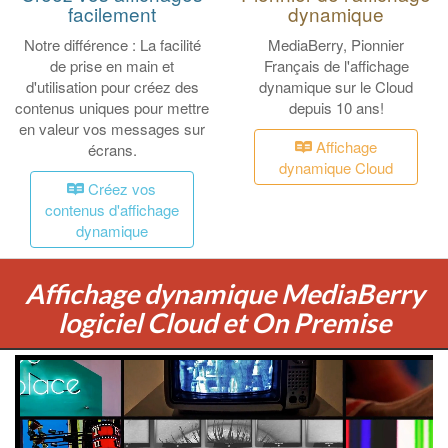
facilement
dynamique
Notre différence : La facilité
MediaBerry, Pionnier
de prise en main et
Français de l'affichage
d'utilisation pour créez des
dynamique sur le Cloud
contenus uniques pour mettre
depuis 10 ans!
en valeur vos messages sur
Affichage
écrans.
dynamique Cloud
Créez vos
contenus d'affichage
dynamique
Affichage dynamique MediaBerry
logiciel Cloud et On Premise