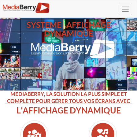
SYSTEME AFFICHAGE
DYNAMIQUE
MEDIABERRY, LA SOLUTION LA PLUS SIMPLE ET
COMPLÈTE POUR GÉRER TOUS VOS ÉCRANS AVEC
L'AFFICHAGE DYNAMIQUE