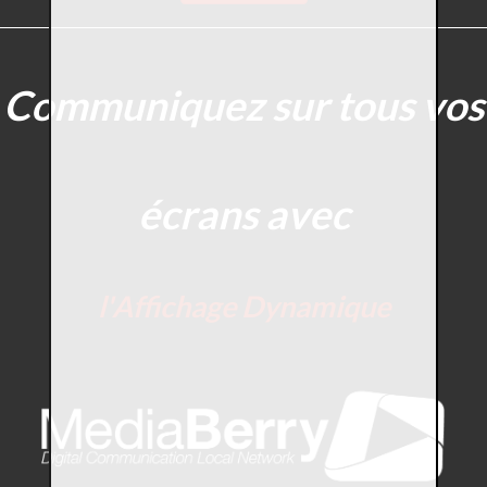
Communiquez sur tous vos
écrans avec
l'Affichage Dynamique