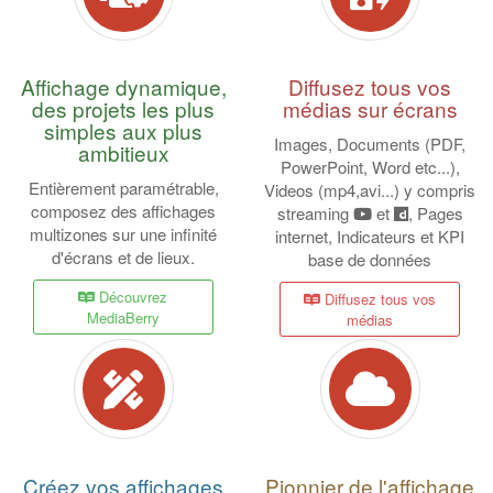
Affichage dynamique,
Diffusez tous vos
des projets les plus
médias sur écrans
simples aux plus
Images, Documents (PDF,
ambitieux
PowerPoint, Word etc...),
Entièrement paramétrable,
Videos (mp4,avi...) y compris
composez des affichages
streaming
et
, Pages
multizones sur une infinité
internet, Indicateurs et KPI
d'écrans et de lieux.
base de données
Découvrez
Diffusez tous vos
MediaBerry
médias
Créez vos affichages
Pionnier de l'affichage