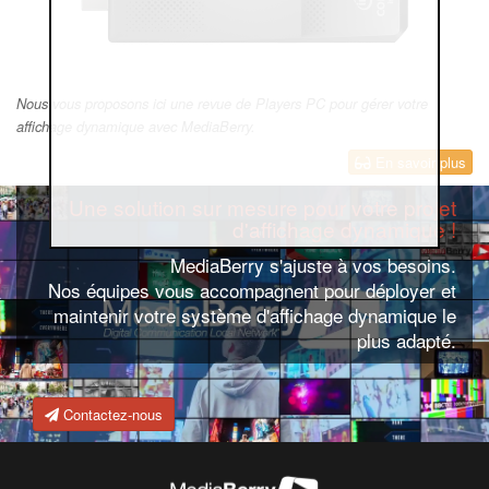
Nous vous proposons ici une revue de Players PC pour gérer votre
affichage dynamique avec MediaBerry.
En savoir plus
Une solution sur mesure pour votre projet
d'affichage dynamique !
MediaBerry s'ajuste à vos besoins.
Nos équipes vous accompagnent pour déployer et
maintenir votre système d'affichage dynamique le
plus adapté.
Contactez-nous